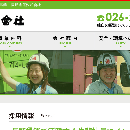
事業｜長野通運株式会社
独自の配送システ