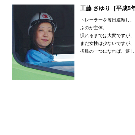
工藤 さゆり［平成5
トレーラーを毎日運転し、
ぶのが主体。
慣れるまでは大変ですが、
まだ女性は少ないですが、
択肢の一つになれば、嬉し