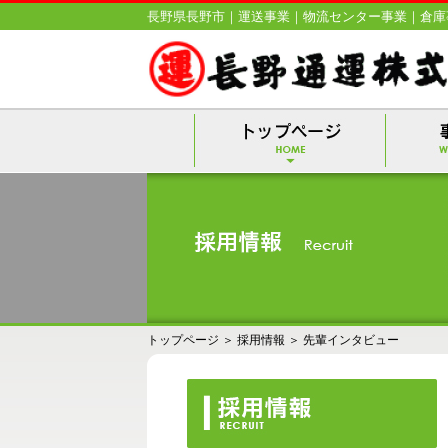
長野県長野市｜運送事業｜物流センター事業｜倉庫
トップページ
＞
採用情報
＞
先輩インタビュー