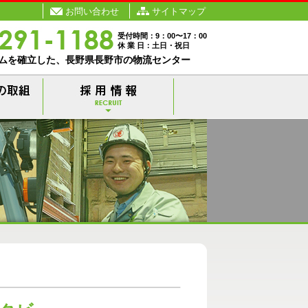
お問い合わせ
サイトマップ
受付時間：9：00〜17：00
休 業 日：土日・祝日
ムを確立した、長野県長野市の物流センター