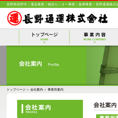
長野県長野市｜運送事業｜物流センター事業｜倉庫事業｜長野通運株式
トップページ
＞
会社案内
＞
事業所案内