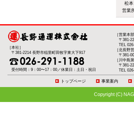
松本
営業
［営業本
〒381-
TEL 026-
［本社］
［北長野
〒381-2214 長野市稲里町田牧字東大下917
〒381-
［川中島
〒381-
受付時間：9：00〜17：00／休業日：土日・祝日
TEL 026-
トップページ
事業案内
Copyright (C) NAG