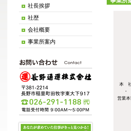
事業所
社長挨拶
社歴
会社概要
事業所案内
本 
・
営業本