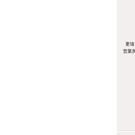
更埴
営業